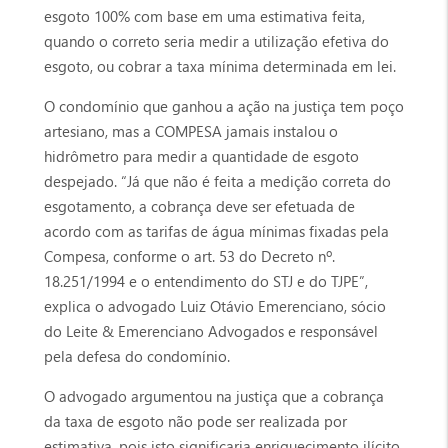
esgoto 100% com base em uma estimativa feita,
quando o correto seria medir a utilização efetiva do
esgoto, ou cobrar a taxa mínima determinada em lei.
O condomínio que ganhou a ação na justiça tem poço
artesiano, mas a COMPESA jamais instalou o
hidrômetro para medir a quantidade de esgoto
despejado. “Já que não é feita a medição correta do
esgotamento, a cobrança deve ser efetuada de
acordo com as tarifas de água mínimas fixadas pela
Compesa, conforme o art. 53 do Decreto nº.
18.251/1994 e o entendimento do STJ e do TJPE”,
explica o advogado Luiz Otávio Emerenciano, sócio
do Leite & Emerenciano Advogados e responsável
pela defesa do condomínio.
O advogado argumentou na justiça que a cobrança
da taxa de esgoto não pode ser realizada por
estimativa, pois isto significaria enriquecimento ilícito