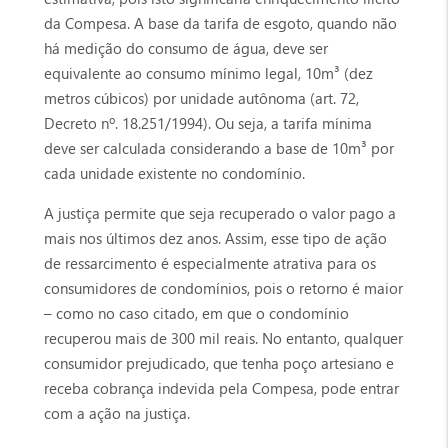
da Compesa. A base da tarifa de esgoto, quando não
há medição do consumo de água, deve ser
equivalente ao consumo mínimo legal, 10m³ (dez
metros cúbicos) por unidade autônoma (art. 72,
Decreto nº. 18.251/1994). Ou seja, a tarifa mínima
deve ser calculada considerando a base de 10m³ por
cada unidade existente no condomínio.
A justiça permite que seja recuperado o valor pago a
mais nos últimos dez anos. Assim, esse tipo de ação
de ressarcimento é especialmente atrativa para os
consumidores de condomínios, pois o retorno é maior
– como no caso citado, em que o condomínio
recuperou mais de 300 mil reais. No entanto, qualquer
consumidor prejudicado, que tenha poço artesiano e
receba cobrança indevida pela Compesa, pode entrar
com a ação na justiça.