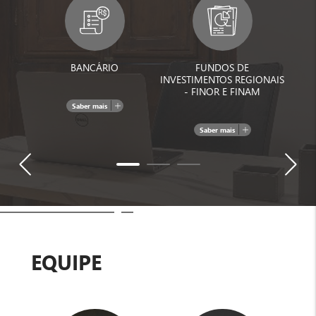
BANCÁRIO
FUNDOS DE
CO
INVESTIMENTOS REGIONAIS
SE
- FINOR E FINAM
Saber mais
Saber mais
EQUIPE