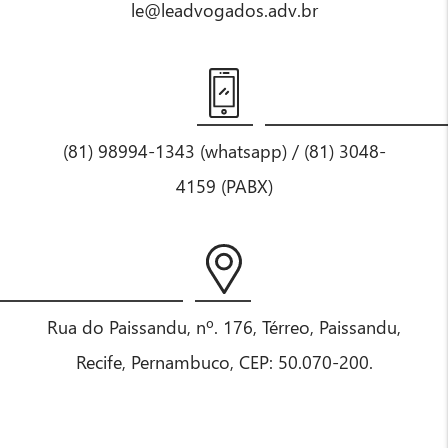
le@leadvogados.adv.br
(81) 98994-1343 (whatsapp) / (81) 3048-
4159 (PABX)
Rua do Paissandu, nº. 176, Térreo, Paissandu,
Recife, Pernambuco, CEP: 50.070-200.