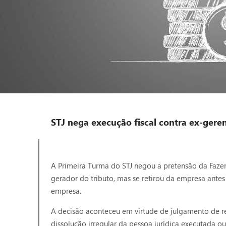
STJ nega execução fiscal contra ex-gere
A Primeira Turma do STJ negou a pretensão da Fazen
gerador do tributo, mas se retirou da empresa antes
empresa.
A decisão aconteceu em virtude de julgamento de rec
dissolução irregular da pessoa jurídica executada o