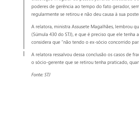
poderes de gerência ao tempo do fato gerador, sem i
regularmente se retirou e não deu causa à sua poster
A relatora, ministra Assusete Magalhães, lembrou q
(Súmula 430 do STJ), e que é preciso que ele tenha 
considera que “não tendo o ex-sócio concorrido para 
A relatora ressalvou dessa conclusão os casos de fr
o sócio-gerente que se retirou tenha praticado, quan
Fonte: STJ