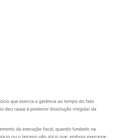
sócio que exercia a gerência ao tempo do fato
o deu causa à posterior dissolução irregular da
ionamento da execução fiscal, quando fundado na
 sócio ou o terceiro não sócio que, embora exercesse