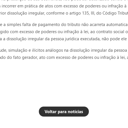
ncorrer em prática de atos com excesso de poderes ou infração à lei
ior dissolução irregular, conforme o artigo 135, III, do Código Tribu
ue a simples falta de pagamento do tributo não acarreta automatica
agido com excesso de poderes ou infração à lei, ao contrato social 
a dissolução irregular da pessoa jurídica executada, não pode ele s
aude, simulação e ilícitos análogos na dissolução irregular da pess
do do fato gerador, ato com excesso de poderes ou infração à lei, a
Voltar para notícias