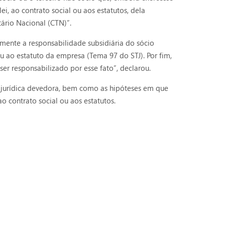
, ao contrato social ou aos estatutos, dela
tário Nacional (CTN)”.
mente a responsabilidade subsidiária do sócio
ou ao estatuto da empresa (Tema 97 do STJ). Por fim,
er responsabilizado por esse fato”, declarou.
oa jurídica devedora, bem como as hipóteses em que
o contrato social ou aos estatutos.