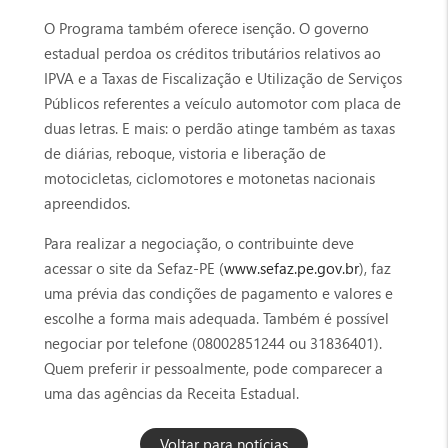
O Programa também oferece isenção. O governo
estadual perdoa os créditos tributários relativos ao
IPVA e a Taxas de Fiscalização e Utilização de Serviços
Públicos referentes a veículo automotor com placa de
duas letras. E mais: o perdão atinge também as taxas
de diárias, reboque, vistoria e liberação de
motocicletas, ciclomotores e motonetas nacionais
apreendidos.
Para realizar a negociação, o contribuinte deve
acessar o site da Sefaz-PE (
www.sefaz.pe.gov.br
), faz
uma prévia das condições de pagamento e valores e
escolhe a forma mais adequada. Também é possível
negociar por telefone (08002851244 ou 31836401).
Quem preferir ir pessoalmente, pode comparecer a
uma das agências da Receita Estadual.
Voltar para notícias