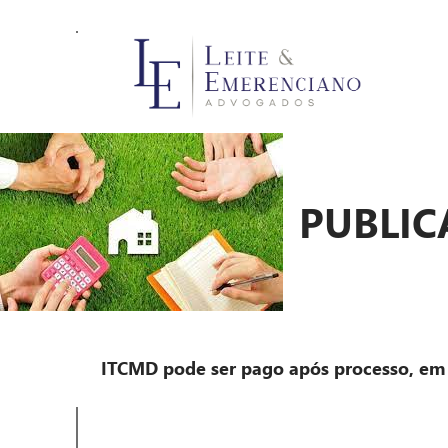
PUBLIC
ITCMD pode ser pago após processo, em 