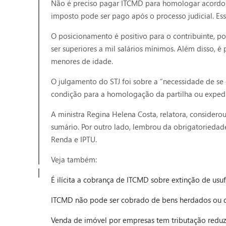
Não é preciso pagar ITCMD para homologar acordo de
imposto pode ser pago após o processo judicial. Ess
O posicionamento é positivo para o contribuinte, 
ser superiores a mil salários mínimos. Além disso, é
menores de idade.
O julgamento do STJ foi sobre a “necessidade de s
condição para a homologação da partilha ou expediç
A ministra Regina Helena Costa, relatora, conside
sumário. Por outro lado, lembrou da obrigatoriedad
Renda e IPTU.
Veja também:
É ilícita a cobrança de ITCMD sobre extinção de usu
ITCMD não pode ser cobrado de bens herdados ou d
Venda de imóvel por empresas tem tributação redu