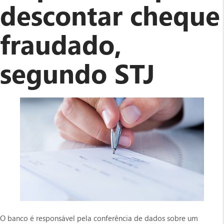
descontar cheque
fraudado,
segundo STJ
O banco é responsável pela conferência de dados sobre um