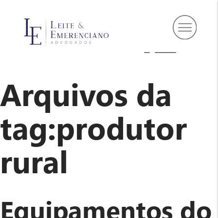
Arquivos da
tag:
produtor
rural
Equipamentos do